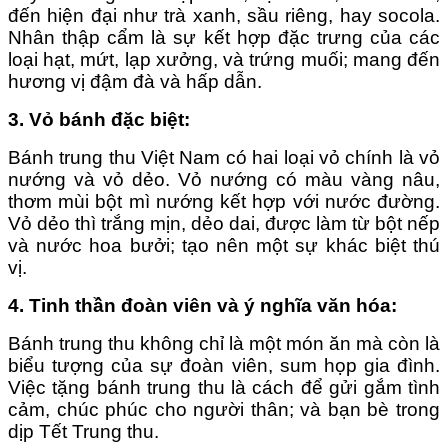
đến hiện đại như trà xanh, sầu riêng, hay socola.
Nhân thập cẩm là sự kết hợp đặc trưng của các
loại hạt, mứt, lạp xưởng, và trứng muối; mang đến
hương vị đậm đà và hấp dẫn.
3. Vỏ bánh đặc biệt
:
Bánh trung thu Việt Nam có hai loại vỏ chính là vỏ
nướng và vỏ dẻo. Vỏ nướng có màu vàng nâu,
thơm mùi bột mì nướng kết hợp với nước đường.
Vỏ dẻo thì trắng mịn, dẻo dai, được làm từ bột nếp
và nước hoa bưởi; tạo nên một sự khác biệt thú
vị.
4. Tinh thần đoàn viên và ý nghĩa văn hóa
:
Bánh trung thu không chỉ là một món ăn mà còn là
biểu tượng của sự đoàn viên, sum họp gia đình.
Việc tặng bánh trung thu là cách để gửi gắm tình
cảm, chúc phúc cho người thân; và bạn bè trong
dịp Tết Trung thu.