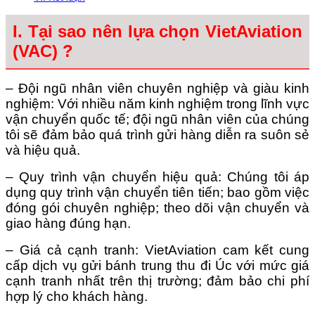
I. Tại sao nên lựa chọn VietAviation
(VAC) ?
– Đội ngũ nhân viên chuyên nghiệp và giàu kinh
nghiệm: Với nhiều năm kinh nghiệm trong lĩnh vực
vận chuyển quốc tế; đội ngũ nhân viên của chúng
tôi sẽ đảm bảo quá trình gửi hàng diễn ra suôn sẻ
và hiệu quả.
– Quy trình vận chuyển hiệu quả: Chúng tôi áp
dụng quy trình vận chuyển tiên tiến; bao gồm việc
đóng gói chuyên nghiệp; theo dõi vận chuyển và
giao hàng đúng hạn.
– Giá cả cạnh tranh: VietAviation cam kết cung
cấp dịch vụ gửi bánh trung thu đi Úc với mức giá
cạnh tranh nhất trên thị trường; đảm bảo chi phí
hợp lý cho khách hàng.