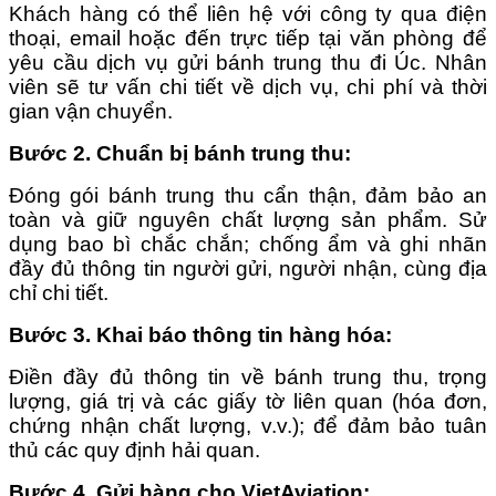
Khách hàng có thể liên hệ với công ty qua điện
thoại, email hoặc đến trực tiếp tại văn phòng để
yêu cầu dịch vụ gửi bánh trung thu đi Úc. Nhân
viên sẽ tư vấn chi tiết về dịch vụ, chi phí và thời
gian vận chuyển.
Bước 2. Chuẩn bị bánh trung thu
:
Đóng gói bánh trung thu cẩn thận, đảm bảo an
toàn và giữ nguyên chất lượng sản phẩm. Sử
dụng bao bì chắc chắn; chống ẩm và ghi nhãn
đầy đủ thông tin người gửi, người nhận, cùng địa
chỉ chi tiết.
Bước 3. Khai báo thông tin hàng hóa
:
Điền đầy đủ thông tin về bánh trung thu, trọng
lượng, giá trị và các giấy tờ liên quan (hóa đơn,
chứng nhận chất lượng, v.v.); để đảm bảo tuân
thủ các quy định hải quan.
Bước 4. Gửi hàng cho VietAviation
: