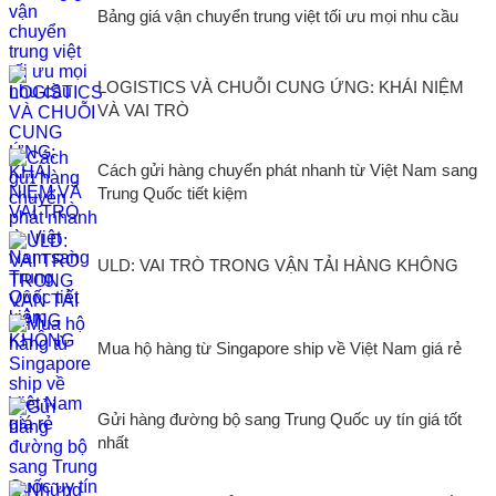
Bảng giá vận chuyển trung việt tối ưu mọi nhu cầu
LOGISTICS VÀ CHUỖI CUNG ỨNG: KHÁI NIỆM
VÀ VAI TRÒ
Cách gửi hàng chuyển phát nhanh từ Việt Nam sang
Trung Quốc tiết kiệm
ULD: VAI TRÒ TRONG VẬN TẢI HÀNG KHÔNG
Mua hộ hàng từ Singapore ship về Việt Nam giá rẻ
Gửi hàng đường bộ sang Trung Quốc uy tín giá tốt
nhất