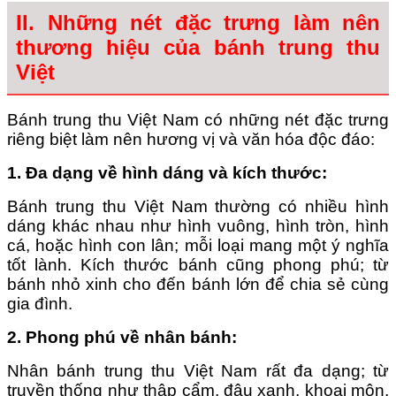
II. Những nét đặc trưng làm nên
thương hiệu của bánh trung thu
Việt
Bánh trung thu Việt Nam có những nét đặc trưng
riêng biệt làm nên hương vị và văn hóa độc đáo:
1. Đa dạng về hình dáng và kích thước
:
Bánh trung thu Việt Nam thường có nhiều hình
dáng khác nhau như hình vuông, hình tròn, hình
cá, hoặc hình con lân; mỗi loại mang một ý nghĩa
tốt lành. Kích thước bánh cũng phong phú; từ
bánh nhỏ xinh cho đến bánh lớn để chia sẻ cùng
gia đình.
2. Phong phú về nhân bánh
:
Nhân bánh trung thu Việt Nam rất đa dạng; từ
truyền thống như thập cẩm, đậu xanh, khoai môn,