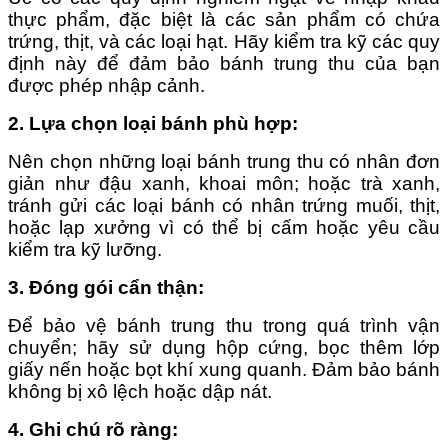
thực phẩm, đặc biệt là các sản phẩm có chứa
trứng, thịt, và các loại hạt. Hãy kiểm tra kỹ các quy
định này để đảm bảo bánh trung thu của bạn
được phép nhập cảnh.
2. Lựa chọn loại bánh phù hợp
:
Nên chọn những loại bánh trung thu có nhân đơn
giản như đậu xanh, khoai môn; hoặc trà xanh,
tránh gửi các loại bánh có nhân trứng muối, thịt,
hoặc lạp xưởng vì có thể bị cấm hoặc yêu cầu
kiểm tra kỹ lưỡng.
3. Đóng gói cẩn thận
:
Để bảo vệ bánh trung thu trong quá trình vận
chuyển; hãy sử dụng hộp cứng, bọc thêm lớp
giấy nến hoặc bọt khí xung quanh. Đảm bảo bánh
không bị xô lệch hoặc dập nát.
4. Ghi chú rõ ràng
: