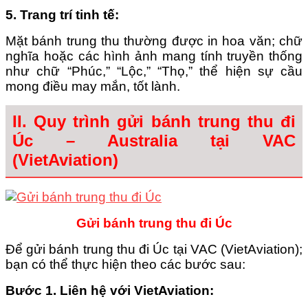
5. Trang trí tinh tế
:
Mặt bánh trung thu thường được in hoa văn; chữ
nghĩa hoặc các hình ảnh mang tính truyền thống
như chữ “Phúc,” “Lộc,” “Thọ,” thể hiện sự cầu
mong điều may mắn, tốt lành.
II. Quy trình gửi bánh trung thu đi
Úc – Australia tại VAC
(VietAviation)
Gửi bánh trung thu đi Úc
Để gửi bánh trung thu đi Úc tại VAC (VietAviation);
bạn có thể thực hiện theo các bước sau:
Bước 1. Liên hệ với VietAviation
: