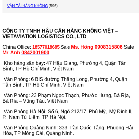
VẬN TẢI HÀNG KHÔNG
(596)
CÔNG TY TNHH HẬU CẦN HÀNG KHÔNG VIỆT –
VIETAVIATION LOGISTICS CO., LTD
China Office:
Ms. Hồng
0908315806
Sale
18577018685
Sale
Mr. Anh
0842001900
Kho hàng sân bay: 47 Hậu Giang, Phường 4, Quận Tân
Bình, TP Hồ Chí Minh, Việt Nam
Văn Phòng: 6 BIS đường Thăng Long, Phường 4, Quận
Tân Bình, TP Hồ Chí Minh, Việt Nam
Văn Phòng: 23 Phạm Ngọc Thạch, Phước Hưng, Bà Rịa,
Bà Rịa – Vũng Tàu, Việt Nam
Văn Phòng Hà Nội: Số 6, Ngõ 212/17 Phú Mỹ, Mỹ Đình II,
P. Nam Từ Liêm, TP Hà Nội.
Văn Phòng Quảng Ninh: 333 Trần Quốc Tảng, Phuong Hải
Hòa, TP Móng Cái, Quảng Ninh.