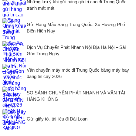
Những lưu ý khi gửi hàng giá trị cao đi Trung Quốc
tránh mất mát
Gửi Hàng Mẫu Sang Trung Quốc: Xu Hướng Phổ
Biến Hiện Nay
Dịch Vụ Chuyển Phát Nhanh Nội Địa Hà Nội – Sài
Gòn Trong Ngày
Vận chuyển máy móc đi Trung Quốc bằng máy bay
đáng tin cậy 2026
SO SÁNH CHUYỂN PHÁT NHANH VÀ VẬN TẢI
HÀNG KHÔNG
Gửi giấy tờ, tài liệu đi Đài Loan