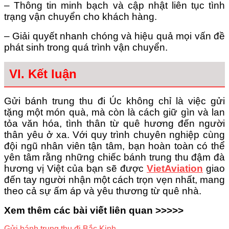
– Thông tin minh bạch và cập nhật liên tục tình
trạng vận chuyển cho khách hàng.
– Giải quyết nhanh chóng và hiệu quả mọi vấn đề
phát sinh trong quá trình vận chuyển.
VI. Kết luận
Gửi bánh trung thu đi Úc không chỉ là việc gửi
tặng một món quà, mà còn là cách giữ gìn và lan
tỏa văn hóa, tình thân từ quê hương đến người
thân yêu ở xa. Với quy trình chuyên nghiệp cùng
đội ngũ nhân viên tận tâm, bạn hoàn toàn có thể
yên tâm rằng những chiếc bánh trung thu đậm đà
hương vị Việt của bạn sẽ được
VietAviation
giao
đến tay người nhận một cách trọn vẹn nhất, mang
theo cả sự ấm áp và yêu thương từ quê nhà.
Xem thêm các bài viết liên quan >>>>>
Gửi bánh trung thu đi Bắc Kinh