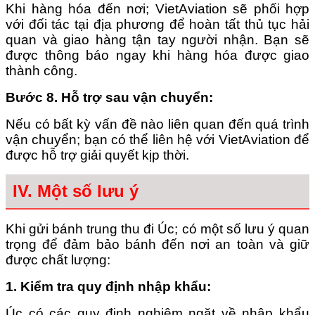
Khi hàng hóa đến nơi; VietAviation sẽ phối hợp
với đối tác tại địa phương để hoàn tất thủ tục hải
quan và giao hàng tận tay người nhận. Bạn sẽ
được thông báo ngay khi hàng hóa được giao
thành công.
Bước 8. Hỗ trợ sau vận chuyển
:
Nếu có bất kỳ vấn đề nào liên quan đến quá trình
vận chuyển; bạn có thể liên hệ với VietAviation để
được hỗ trợ giải quyết kịp thời.
IV. Một số lưu ý
Khi gửi bánh trung thu đi Úc; có một số lưu ý quan
trọng để đảm bảo bánh đến nơi an toàn và giữ
được chất lượng:
1. Kiểm tra quy định nhập khẩu
:
Úc có các quy định nghiêm ngặt về nhập khẩu